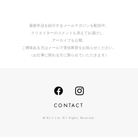
最新作品を紹介するメールマガジンを配信中。
クリエイターのコメントも添えてお届けし、
アーカイブも公開。
ご興味ある方はメールで受信希望をお知らせください。
（お仕事に関わる方に限らせていただきます）
CONTACT
© No.2 Ltd. All Rights Reserved.