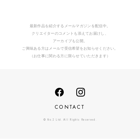
最新作品を紹介するメールマガジンを配信中。
クリエイターのコメントも添えてお届けし、
アーカイブも公開。
ご興味ある方はメールで受信希望をお知らせください。
（お仕事に関わる方に限らせていただきます）
CONTACT
© No.2 Ltd. All Rights Reserved.