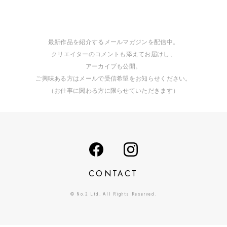
最新作品を紹介するメールマガジンを配信中。
クリエイターのコメントも添えてお届けし、
アーカイブも公開。
ご興味ある方はメールで受信希望をお知らせください。
（お仕事に関わる方に限らせていただきます）
CONTACT
© No.2 Ltd. All Rights Reserved.