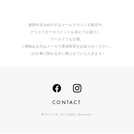
最新作品を紹介するメールマガジンを配信中。
クリエイターのコメントも添えてお届けし、
アーカイブも公開。
ご興味ある方はメールで受信希望をお知らせください。
（お仕事に関わる方に限らせていただきます）
CONTACT
© No.2 Ltd. All Rights Reserved.