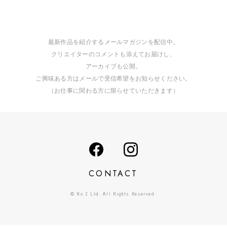
最新作品を紹介するメールマガジンを配信中。
クリエイターのコメントも添えてお届けし、
アーカイブも公開。
ご興味ある方はメールで受信希望をお知らせください。
（お仕事に関わる方に限らせていただきます）
CONTACT
© No.2 Ltd. All Rights Reserved.