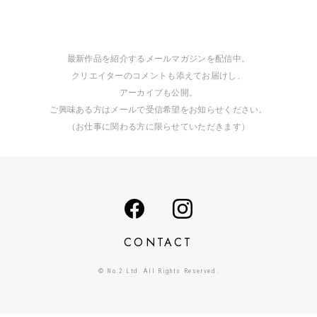
最新作品を紹介するメールマガジンを配信中。
クリエイターのコメントも添えてお届けし、
アーカイブも公開。
ご興味ある方はメールで受信希望をお知らせください。
（お仕事に関わる方に限らせていただきます）
CONTACT
© No.2 Ltd. All Rights Reserved.