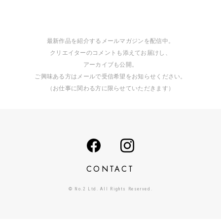
最新作品を紹介するメールマガジンを配信中。
クリエイターのコメントも添えてお届けし、
アーカイブも公開。
ご興味ある方はメールで受信希望をお知らせください。
（お仕事に関わる方に限らせていただきます）
CONTACT
© No.2 Ltd. All Rights Reserved.