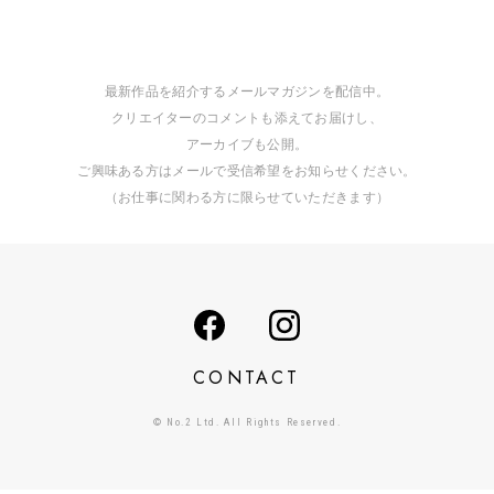
最新作品を紹介するメールマガジンを配信中。
クリエイターのコメントも添えてお届けし、
アーカイブも公開。
ご興味ある方はメールで受信希望をお知らせください。
（お仕事に関わる方に限らせていただきます）
CONTACT
© No.2 Ltd. All Rights Reserved.