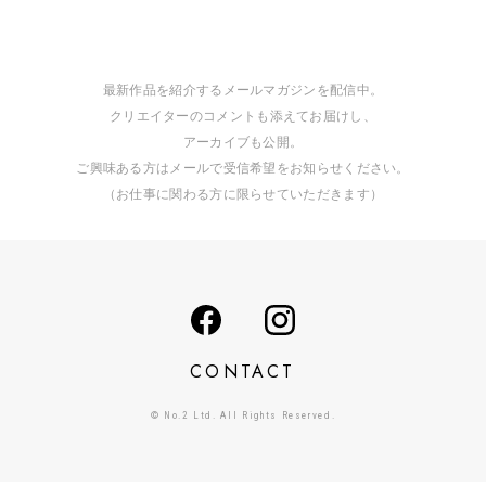
最新作品を紹介するメールマガジンを配信中。
クリエイターのコメントも添えてお届けし、
アーカイブも公開。
ご興味ある方はメールで受信希望をお知らせください。
（お仕事に関わる方に限らせていただきます）
CONTACT
© No.2 Ltd. All Rights Reserved.