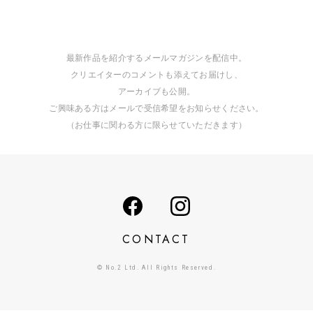
最新作品を紹介するメールマガジンを配信中。
クリエイターのコメントも添えてお届けし、
アーカイブも公開。
ご興味ある方はメールで受信希望をお知らせください。
（お仕事に関わる方に限らせていただきます）
CONTACT
© No.2 Ltd. All Rights Reserved.