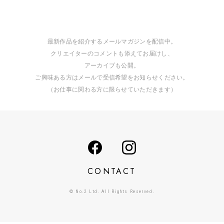
最新作品を紹介するメールマガジンを配信中。
クリエイターのコメントも添えてお届けし、
アーカイブも公開。
ご興味ある方はメールで受信希望をお知らせください。
（お仕事に関わる方に限らせていただきます）
CONTACT
© No.2 Ltd. All Rights Reserved.