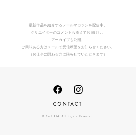
最新作品を紹介するメールマガジンを配信中。
クリエイターのコメントも添えてお届けし、
アーカイブも公開。
ご興味ある方はメールで受信希望をお知らせください。
（お仕事に関わる方に限らせていただきます）
CONTACT
© No.2 Ltd. All Rights Reserved.