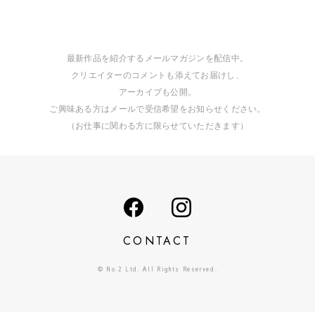
最新作品を紹介するメールマガジンを配信中。
クリエイターのコメントも添えてお届けし、
アーカイブも公開。
ご興味ある方はメールで受信希望をお知らせください。
（お仕事に関わる方に限らせていただきます）
CONTACT
© No.2 Ltd. All Rights Reserved.