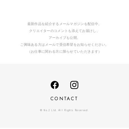
最新作品を紹介するメールマガジンを配信中。
クリエイターのコメントも添えてお届けし、
アーカイブも公開。
ご興味ある方はメールで受信希望をお知らせください。
（お仕事に関わる方に限らせていただきます）
CONTACT
© No.2 Ltd. All Rights Reserved.