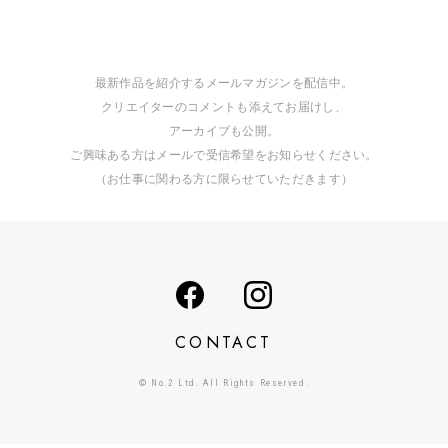
最新作品を紹介するメールマガジンを配信中。
クリエイターのコメントも添えてお届けし、
アーカイブも公開。
ご興味ある方はメールで受信希望をお知らせください。
（お仕事に関わる方に限らせていただきます）
CONTACT
© No.2 Ltd. All Rights Reserved.