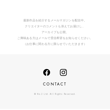
最新作品を紹介するメールマガジンを配信中。
クリエイターのコメントも添えてお届けし、
アーカイブも公開。
ご興味ある方はメールで受信希望をお知らせください。
（お仕事に関わる方に限らせていただきます）
CONTACT
© No.2 Ltd. All Rights Reserved.