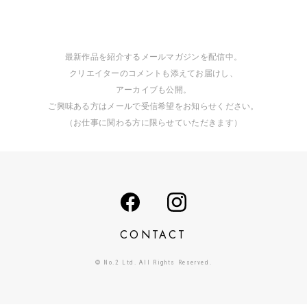
最新作品を紹介するメールマガジンを配信中。
クリエイターのコメントも添えてお届けし、
アーカイブも公開。
ご興味ある方はメールで受信希望をお知らせください。
（お仕事に関わる方に限らせていただきます）
CONTACT
© No.2 Ltd. All Rights Reserved.