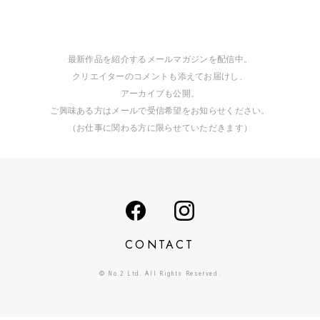
最新作品を紹介するメールマガジンを配信中。
クリエイターのコメントも添えてお届けし、
アーカイブも公開。
ご興味ある方はメールで受信希望をお知らせください。
（お仕事に関わる方に限らせていただきます）
CONTACT
© No.2 Ltd. All Rights Reserved.