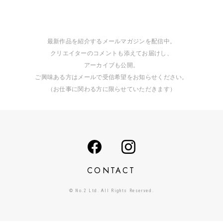
最新作品を紹介するメールマガジンを配信中。
クリエイターのコメントも添えてお届けし、
アーカイブも公開。
ご興味ある方はメールで受信希望をお知らせください。
（お仕事に関わる方に限らせていただきます）
CONTACT
© No.2 Ltd. All Rights Reserved.