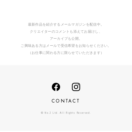
最新作品を紹介するメールマガジンを配信中。
クリエイターのコメントも添えてお届けし、
アーカイブも公開。
ご興味ある方はメールで受信希望をお知らせください。
（お仕事に関わる方に限らせていただきます）
CONTACT
© No.2 Ltd. All Rights Reserved.