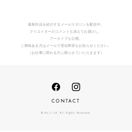
最新作品を紹介するメールマガジンを配信中。
クリエイターのコメントも添えてお届けし、
アーカイブも公開。
ご興味ある方はメールで受信希望をお知らせください。
（お仕事に関わる方に限らせていただきます）
CONTACT
© No.2 Ltd. All Rights Reserved.