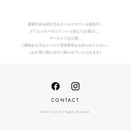
最新作品を紹介するメールマガジンを配信中。
クリエイターのコメントも添えてお届けし、
アーカイブも公開。
ご興味ある方はメールで受信希望をお知らせください。
（お仕事に関わる方に限らせていただきます）
CONTACT
© No.2 Ltd. All Rights Reserved.