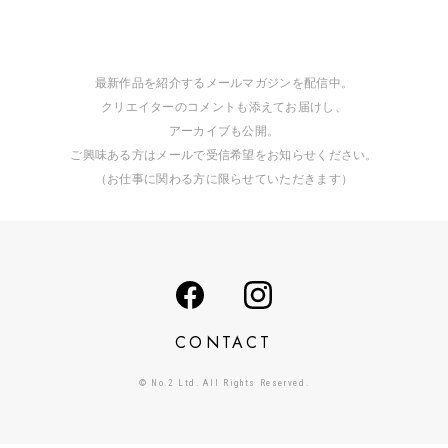
最新作品を紹介するメールマガジンを配信中。
クリエイターのコメントも添えてお届けし、
アーカイブも公開。
ご興味ある方はメールで受信希望をお知らせください。
（お仕事に関わる方に限らせていただきます）
CONTACT
© No.2 Ltd. All Rights Reserved.