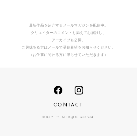
最新作品を紹介するメールマガジンを配信中。
クリエイターのコメントも添えてお届けし、
アーカイブも公開。
ご興味ある方はメールで受信希望をお知らせください。
（お仕事に関わる方に限らせていただきます）
CONTACT
© No.2 Ltd. All Rights Reserved.