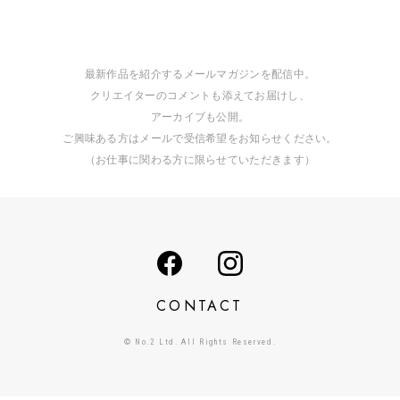
最新作品を紹介するメールマガジンを配信中。
クリエイターのコメントも添えてお届けし、
アーカイブも公開。
ご興味ある方はメールで受信希望をお知らせください。
（お仕事に関わる方に限らせていただきます）
CONTACT
© No.2 Ltd. All Rights Reserved.