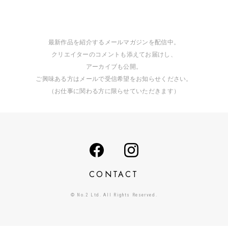
最新作品を紹介するメールマガジンを配信中。
クリエイターのコメントも添えてお届けし、
アーカイブも公開。
ご興味ある方はメールで受信希望をお知らせください。
（お仕事に関わる方に限らせていただきます）
CONTACT
© No.2 Ltd. All Rights Reserved.