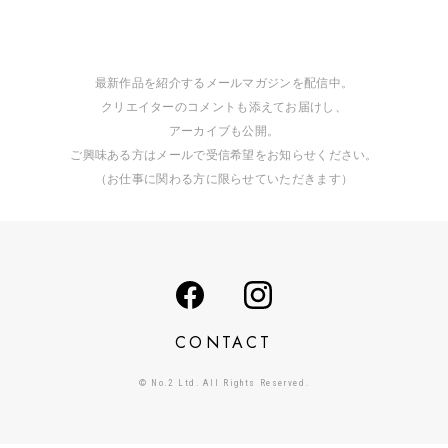
最新作品を紹介するメールマガジンを配信中。
クリエイターのコメントも添えてお届けし、
アーカイブも公開。
ご興味ある方はメールで受信希望をお知らせください。
（お仕事に関わる方に限らせていただきます）
CONTACT
© No.2 Ltd. All Rights Reserved.