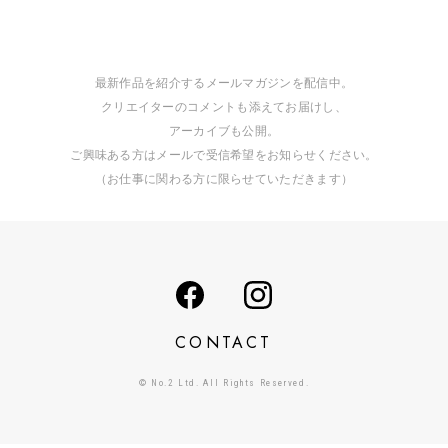
最新作品を紹介するメールマガジンを配信中。
クリエイターのコメントも添えてお届けし、
アーカイブも公開。
ご興味ある方はメールで受信希望をお知らせください。
（お仕事に関わる方に限らせていただきます）
CONTACT
© No.2 Ltd. All Rights Reserved.