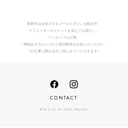
最新作品を紹介するメールマガジンを配信中。
クリエイターのコメントも添えてお届けし、
アーカイブも公開。
ご興味ある方はメールで受信希望をお知らせください。
（お仕事に関わる方に限らせていただきます）
CONTACT
© No.2 Ltd. All Rights Reserved.