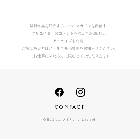
最新作品を紹介するメールマガジンを配信中。
クリエイターのコメントも添えてお届けし、
アーカイブも公開。
ご興味ある方はメールで受信希望をお知らせください。
（お仕事に関わる方に限らせていただきます）
CONTACT
© No.2 Ltd. All Rights Reserved.