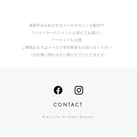
最新作品を紹介するメールマガジンを配信中。
クリエイターのコメントも添えてお届けし、
アーカイブも公開。
ご興味ある方はメールで受信希望をお知らせください。
（お仕事に関わる方に限らせていただきます）
CONTACT
© No.2 Ltd. All Rights Reserved.