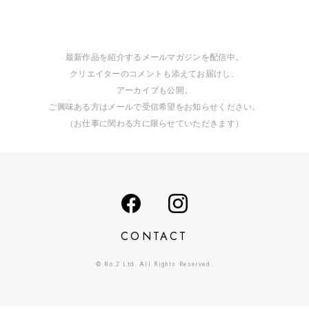
最新作品を紹介するメールマガジンを配信中。
クリエイターのコメントも添えてお届けし、
アーカイブも公開。
ご興味ある方はメールで受信希望をお知らせください。
（お仕事に関わる方に限らせていただきます）
CONTACT
© No.2 Ltd. All Rights Reserved.