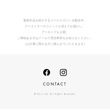
最新作品を紹介するメールマガジンを配信中。
クリエイターのコメントも添えてお届けし、
アーカイブも公開。
ご興味ある方はメールで受信希望をお知らせください。
（お仕事に関わる方に限らせていただきます）
CONTACT
© No.2 Ltd. All Rights Reserved.