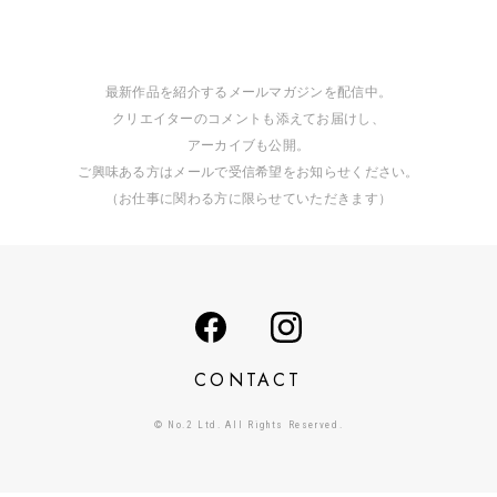
最新作品を紹介するメールマガジンを配信中。
クリエイターのコメントも添えてお届けし、
アーカイブも公開。
ご興味ある方はメールで受信希望をお知らせください。
（お仕事に関わる方に限らせていただきます）
CONTACT
© No.2 Ltd. All Rights Reserved.