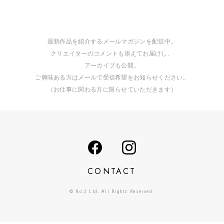
最新作品を紹介するメールマガジンを配信中。
クリエイターのコメントも添えてお届けし、
アーカイブも公開。
ご興味ある方はメールで受信希望をお知らせください。
（お仕事に関わる方に限らせていただきます）
CONTACT
© No.2 Ltd. All Rights Reserved.