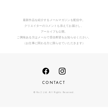
最新作品を紹介するメールマガジンを配信中。
クリエイターのコメントも添えてお届けし、
アーカイブも公開。
ご興味ある方はメールで受信希望をお知らせください。
（お仕事に関わる方に限らせていただきます）
CONTACT
© No.2 Ltd. All Rights Reserved.