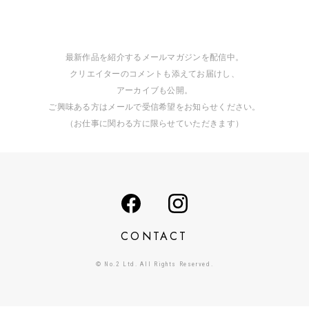
最新作品を紹介するメールマガジンを配信中。
クリエイターのコメントも添えてお届けし、
アーカイブも公開。
ご興味ある方はメールで受信希望をお知らせください。
（お仕事に関わる方に限らせていただきます）
CONTACT
© No.2 Ltd. All Rights Reserved.