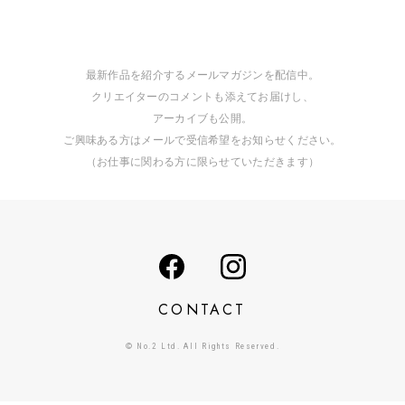
最新作品を紹介するメールマガジンを配信中。
クリエイターのコメントも添えてお届けし、
アーカイブも公開。
ご興味ある方はメールで受信希望をお知らせください。
（お仕事に関わる方に限らせていただきます）
CONTACT
© No.2 Ltd. All Rights Reserved.