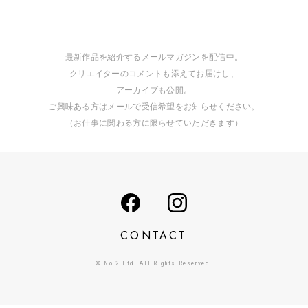
最新作品を紹介するメールマガジンを配信中。
クリエイターのコメントも添えてお届けし、
アーカイブも公開。
ご興味ある方はメールで受信希望をお知らせください。
（お仕事に関わる方に限らせていただきます）
CONTACT
© No.2 Ltd. All Rights Reserved.