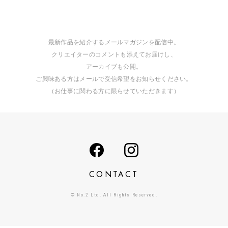
最新作品を紹介するメールマガジンを配信中。
クリエイターのコメントも添えてお届けし、
アーカイブも公開。
ご興味ある方はメールで受信希望をお知らせください。
（お仕事に関わる方に限らせていただきます）
CONTACT
© No.2 Ltd. All Rights Reserved.