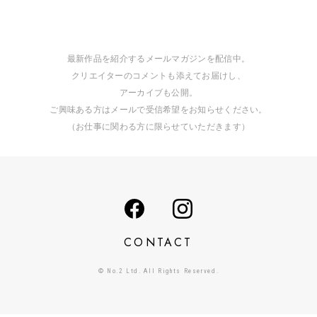
最新作品を紹介するメールマガジンを配信中。
クリエイターのコメントも添えてお届けし、
アーカイブも公開。
ご興味ある方はメールで受信希望をお知らせください。
（お仕事に関わる方に限らせていただきます）
CONTACT
© No.2 Ltd. All Rights Reserved.