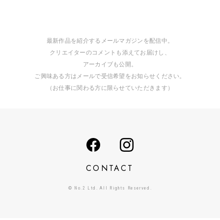
最新作品を紹介するメールマガジンを配信中。
クリエイターのコメントも添えてお届けし、
アーカイブも公開。
ご興味ある方はメールで受信希望をお知らせください。
（お仕事に関わる方に限らせていただきます）
CONTACT
© No.2 Ltd. All Rights Reserved.