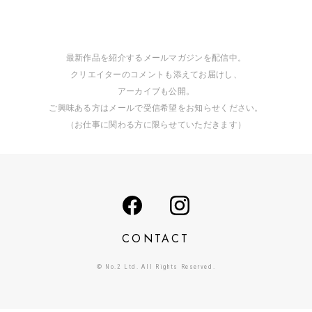
最新作品を紹介するメールマガジンを配信中。
クリエイターのコメントも添えてお届けし、
アーカイブも公開。
ご興味ある方はメールで受信希望をお知らせください。
（お仕事に関わる方に限らせていただきます）
CONTACT
© No.2 Ltd. All Rights Reserved.