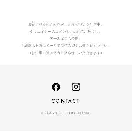
最新作品を紹介するメールマガジンを配信中。
クリエイターのコメントも添えてお届けし、
アーカイブも公開。
ご興味ある方はメールで受信希望をお知らせください。
（お仕事に関わる方に限らせていただきます）
CONTACT
© No.2 Ltd. All Rights Reserved.