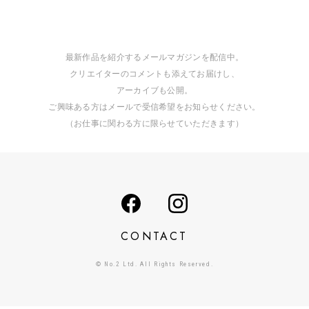
最新作品を紹介するメールマガジンを配信中。
クリエイターのコメントも添えてお届けし、
アーカイブも公開。
ご興味ある方はメールで受信希望をお知らせください。
（お仕事に関わる方に限らせていただきます）
CONTACT
© No.2 Ltd. All Rights Reserved.