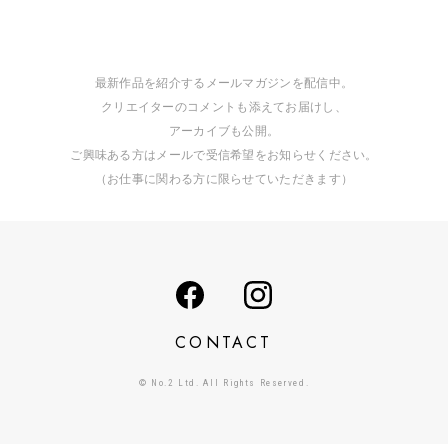
最新作品を紹介するメールマガジンを配信中。
クリエイターのコメントも添えてお届けし、
アーカイブも公開。
ご興味ある方はメールで受信希望をお知らせください。
（お仕事に関わる方に限らせていただきます）
CONTACT
© No.2 Ltd. All Rights Reserved.