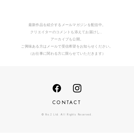
最新作品を紹介するメールマガジンを配信中。
クリエイターのコメントも添えてお届けし、
アーカイブも公開。
ご興味ある方はメールで受信希望をお知らせください。
（お仕事に関わる方に限らせていただきます）
CONTACT
© No.2 Ltd. All Rights Reserved.