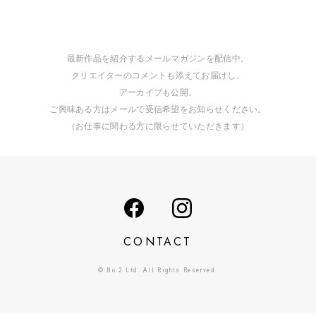
最新作品を紹介するメールマガジンを配信中。
クリエイターのコメントも添えてお届けし、
アーカイブも公開。
ご興味ある方はメールで受信希望をお知らせください。
（お仕事に関わる方に限らせていただきます）
CONTACT
© No.2 Ltd. All Rights Reserved.