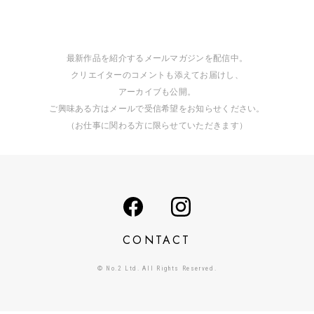
最新作品を紹介するメールマガジンを配信中。
クリエイターのコメントも添えてお届けし、
アーカイブも公開。
ご興味ある方はメールで受信希望をお知らせください。
（お仕事に関わる方に限らせていただきます）
CONTACT
© No.2 Ltd. All Rights Reserved.