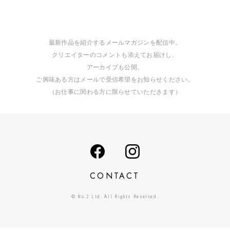
最新作品を紹介するメールマガジンを配信中。
クリエイターのコメントも添えてお届けし、
アーカイブも公開。
ご興味ある方はメールで受信希望をお知らせください。
（お仕事に関わる方に限らせていただきます）
CONTACT
© No.2 Ltd. All Rights Reserved.